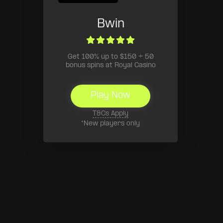
Bwin
Get 100% up to $150 + 50
bonus spins at Royal Casino
Play Now
T&Cs Apply
*New players only