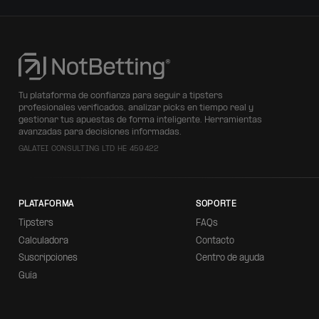
Tu plataforma de confianza para seguir a tipsters
profesionales verificados, analizar picks en tiempo real y
gestionar tus apuestas de forma inteligente. Herramientas
avanzadas para decisiones informadas.
GALATEI CONSULTING LTD HE 459422
PLATAFORMA
SOPORTE
Tipsters
FAQs
Calculadora
Contacto
Suscripciones
Centro de ayuda
Guía