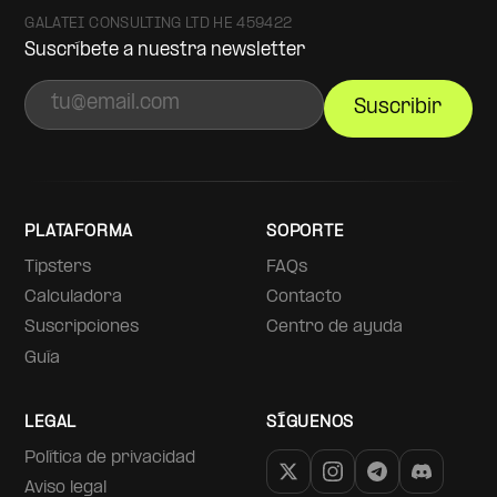
GALATEI CONSULTING LTD HE 459422
Suscríbete a nuestra newsletter
Suscribir
PLATAFORMA
SOPORTE
Tipsters
FAQs
Calculadora
Contacto
Suscripciones
Centro de ayuda
Guía
LEGAL
SÍGUENOS
Política de privacidad
Aviso legal