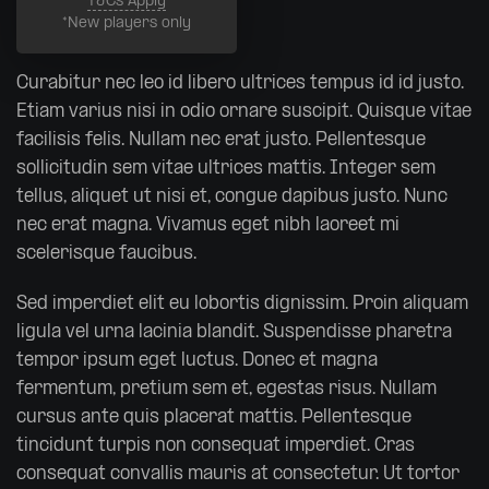
T&Cs Apply
*New players only
Curabitur nec leo id libero ultrices tempus id id justo.
Etiam varius nisi in odio ornare suscipit. Quisque vitae
facilisis felis. Nullam nec erat justo. Pellentesque
sollicitudin sem vitae ultrices mattis. Integer sem
tellus, aliquet ut nisi et, congue dapibus justo. Nunc
nec erat magna. Vivamus eget nibh laoreet mi
scelerisque faucibus.
Sed imperdiet elit eu lobortis dignissim. Proin aliquam
ligula vel urna lacinia blandit. Suspendisse pharetra
tempor ipsum eget luctus. Donec et magna
fermentum, pretium sem et, egestas risus. Nullam
cursus ante quis placerat mattis. Pellentesque
tincidunt turpis non consequat imperdiet. Cras
consequat convallis mauris at consectetur. Ut tortor