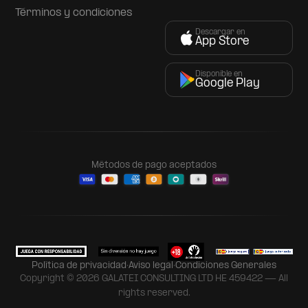
Términos y condiciones
Descargar en
App Store
Disponible en
Google Play
Métodos de pago aceptados
Política de privacidad
·
Aviso legal
·
Condiciones Generales
Copyright © 2026 GALATEI CONSULTING LTD HE 459422 — All
rights reserved.