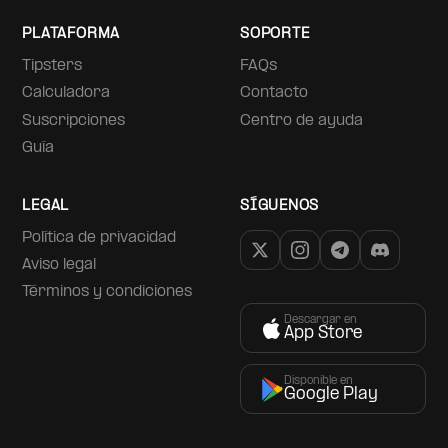
PLATAFORMA
SOPORTE
Tipsters
FAQs
Calculadora
Contacto
Suscripciones
Centro de ayuda
Guía
LEGAL
SÍGUENOS
Política de privacidad
Aviso legal
Términos y condiciones
Descargar en
App Store
Disponible en
Google Play