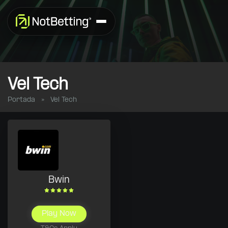
Vel Tech
Portada
»
Vel Tech
Bwin
Play Now