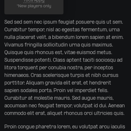
T&Cs Apply
*New players only
Sed sed sem nec ipsum feugiat posuere quis ut sem.
Curabitur tempor, nisl ac egestas fermentum, urna
nulla placerat velit, a bibendum lorem sapien at enim.
Vivamus fringilla sollicitudin urna quis maximus.
Quisque quis rhoncus est, vitae euismod metus.
Suspendisse potenti. Class aptent taciti sociosqu ad
litora torquent per conubia nostra, per inceptos
himenaeos. Cras scelerisque turpis et nibh cursus
porttitor. Aliquam gravida elit erat, et hendrerit
sapien sodales porta. Proin vel imperdiet felis.
Curabitur at molestie mauris. Sed augue mauris,
accumsan nec feugiat tempor, volutpat id dui. Aenean
commodo elit erat, aliquet rhoncus orci ultricies quis.
Proin congue pharetra lorem, eu volutpat arcu iaculis