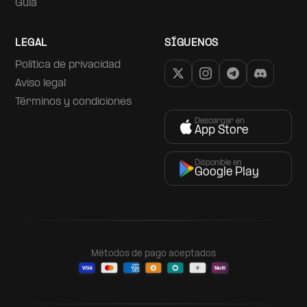
Guía
LEGAL
SÍGUENOS
Política de privacidad
Aviso legal
Términos y condiciones
Descargar en
App Store
Disponible en
Google Play
Métodos de pago aceptados