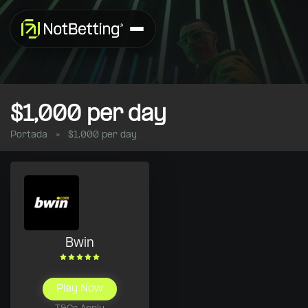
$1,000 per day
Portada
»
$1,000 per day
Bwin
Play Now