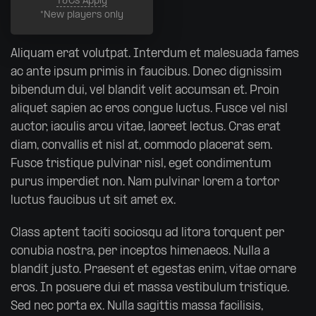
T&Cs Apply
*New players only
Aliquam erat volutpat. Interdum et malesuada fames
ac ante ipsum primis in faucibus. Donec dignissim
bibendum dui, vel blandit velit accumsan et. Proin
aliquet sapien ac eros congue luctus. Fusce vel nisl
auctor, iaculis arcu vitae, laoreet lectus. Cras erat
diam, convallis et nisl at, commodo placerat sem.
Fusce tristique pulvinar nisl, eget condimentum
purus imperdiet non. Nam pulvinar lorem a tortor
luctus faucibus ut sit amet ex.
Class aptent taciti sociosqu ad litora torquent per
conubia nostra, per inceptos himenaeos. Nulla a
blandit justo. Praesent et egestas enim, vitae ornare
eros. In posuere dui et massa vestibulum tristique.
Sed nec porta ex. Nulla sagittis massa facilisis,