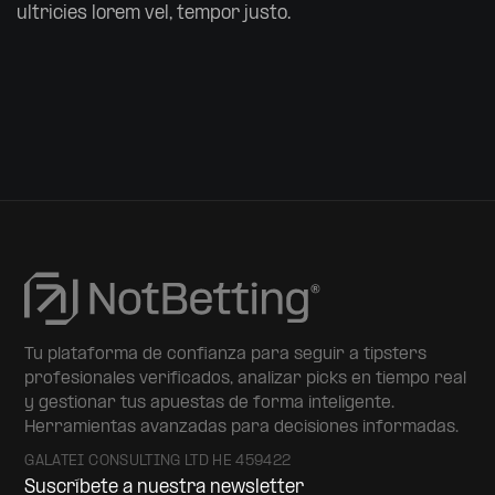
ultricies lorem vel, tempor justo.
Tu plataforma de confianza para seguir a tipsters
profesionales verificados, analizar picks en tiempo real
y gestionar tus apuestas de forma inteligente.
Herramientas avanzadas para decisiones informadas.
GALATEI CONSULTING LTD HE 459422
Suscríbete a nuestra newsletter