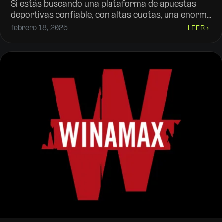
Si estás buscando una plataforma de apuestas
deportivas confiable, con altas cuotas, una enorme
variedad de mercados, promociones inigualables y
febrero 18, 2025
LEER
CHEVRON_RIGHT
un…