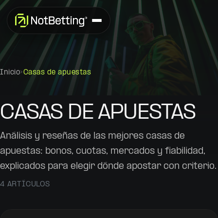
›
Inicio
Casas de apuestas
CASAS DE APUESTAS
Análisis y reseñas de las mejores casas de
apuestas: bonos, cuotas, mercados y fiabilidad,
explicados para elegir dónde apostar con criterio.
4 ARTÍCULOS