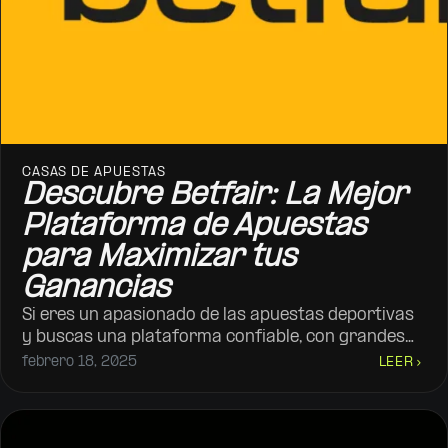
CASAS DE APUESTAS
Descubre Betfair: La Mejor
Plataforma de Apuestas
para Maximizar tus
Ganancias
Si eres un apasionado de las apuestas deportivas
y buscas una plataforma confiable, con grandes
ventajas y promociones, Betfair es la opción…
febrero 18, 2025
LEER
CHEVRON_RIGHT