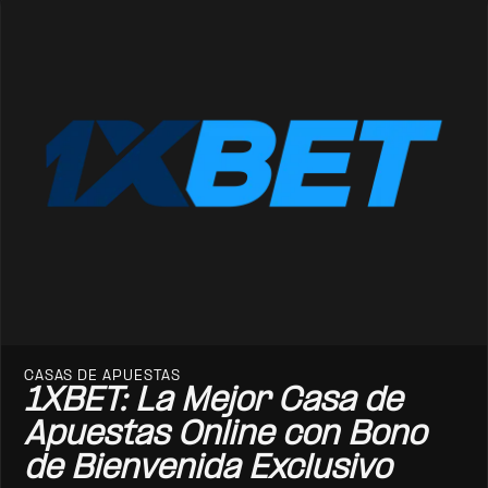
CASAS DE APUESTAS
1XBET: La Mejor Casa de
Apuestas Online con Bono
de Bienvenida Exclusivo