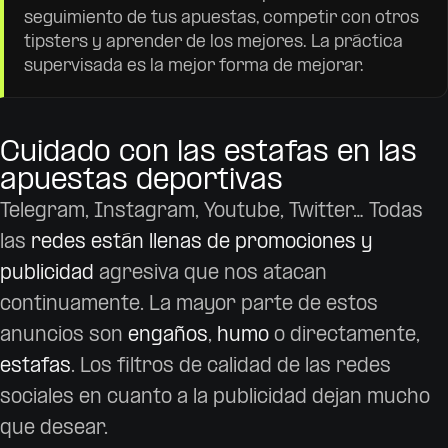
seguimiento de tus apuestas, competir con otros
tipsters y aprender de los mejores. La práctica
supervisada es la mejor forma de mejorar.
Cuidado con las estafas en las
apuestas deportivas
Telegram, Instagram, Youtube, Twitter… Todas
las
redes están llenas de promociones y
publicidad
agresiva que nos atacan
continuamente. La mayor parte de estos
anuncios son
engaños
,
humo
o directamente,
estafas
. Los filtros de calidad de las redes
sociales en cuanto a la publicidad dejan mucho
que desear.