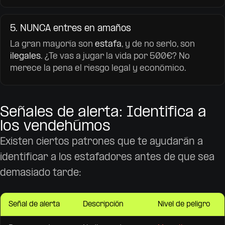
5. NUNCA entres en amaños
La gran mayoría son
estafa
, y de no serlo, son
ilegales
. ¿Te vas a jugar la vida por 500€? No
merece la pena el riesgo legal y económico.
Señales de alerta: Identifica a
los vendehúmos
Existen ciertos patrones que te ayudarán a
identificar a los estafadores antes de que sea
demasiado tarde:
Señal de alerta
Descripción
Nivel de peligro