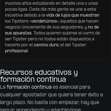
muchos años estudiando en detalle una o unas
pocas ligas. Cada día más gente se une a esta
iniciativa debido a la
vida de lujos que muestran
los Tipsters «
vendehúmos
», aquellos que hacen
negocio únicamente de sus seguidores, y
no de
sus apuestas
. Todos quieren subirse al carro de
ser Tipster pero no todos están dispuestos a
hacerlo por el
camino duro
, el del Tipster
profesional
.
Recursos educativos y
formación continua
La
formación continua
es esencial para
cualquier apostador que quiera tener éxito a
largo plazo. No basta con empezar, hay que
seguir aprendiendo y adaptándose