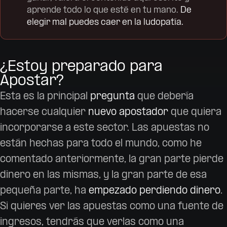
aprende todo lo que esté en tu mano.
De
elegir mal puedes caer en la ludopatía.
¿Estoy preparado para
Apostar?
Esta es la principal
pregunta
que debería
hacerse cualquier
nuevo apostador
que quiera
incorporarse a este sector. Las apuestas no
están hechas para todo el mundo, como he
comentado anteriormente, la gran parte pierde
dinero en las mismas, y la gran parte de esa
pequeña parte, ha
empezado perdiendo dinero
.
Si quieres ver las apuestas como una fuente de
ingresos, tendrás que verlas como una