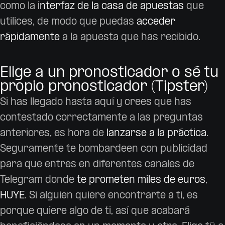
como la
interfaz de la casa de apuestas
que
utilices, de modo que puedas
acceder
rápidamente
a la apuesta que has recibido.
Elige a un pronosticador o sé tu
propio pronosticador (Tipster)
Si has llegado hasta aquí y crees que has
contestado correctamente a las preguntas
anteriores, es hora de
lanzarse a la práctica
.
Seguramente te bombardeen con publicidad
para que entres en diferentes canales de
Telegram donde
te prometen miles de euros
,
HUYE
. Si alguien quiere encontrarte a ti, es
porque quiere algo de ti, así que acabará