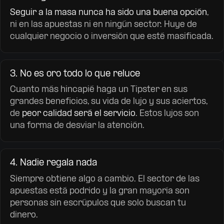
Seguir a la masa nunca ha sido una buena opción
,
ni en las apuestas ni en ningún sector. Huye de
cualquier negocio o inversión que esté masificada.
3. No es oro todo lo que reluce
Cuanto más hincapié haga un Tipster en sus
grandes beneficios, su vida de lujo y sus aciertos,
de
peor calidad será el servicio
. Estos lujos son
una forma de desviar la atención.
4. Nadie regala nada
Siempre obtiene algo a cambio. El sector de las
apuestas está podrido y la gran mayoría son
personas sin escrúpulos que solo buscan tu
dinero.