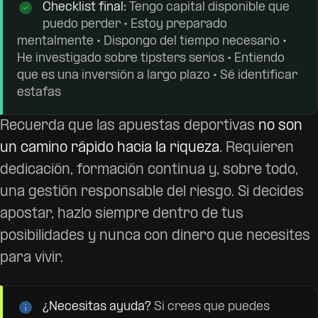
Checklist final:
Tengo capital disponible que
puedo perder • Estoy preparado
mentalmente • Dispongo del tiempo necesario •
He investigado sobre tipsters serios • Entiendo
que es una inversión a largo plazo • Sé identificar
estafas
Recuerda que las apuestas deportivas
no son
un camino rápido hacia la riqueza
. Requieren
dedicación, formación continua y, sobre todo,
una gestión responsable del riesgo. Si decides
apostar, hazlo siempre dentro de tus
posibilidades y nunca con dinero que necesites
para vivir.
¿Necesitas ayuda?
Si crees que puedes