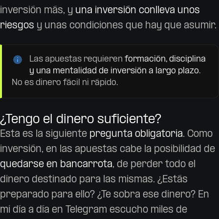
inversión más, y
una inversión conlleva unos
riesgos
y unas condiciones que hay que asumir.
Las apuestas requieren
formación, disciplina
y una mentalidad de inversión a largo plazo
.
No es dinero fácil ni rápido.
¿Tengo el dinero suficiente?
Esta es la siguiente
pregunta obligatoria
. Como
inversión, en las apuestas cabe la posibilidad de
quedarse en bancarrota
, de perder todo el
dinero destinado para las mismas. ¿Estás
preparado para ello? ¿Te sobra ese dinero? En
mi día a día en Telegram escucho miles de