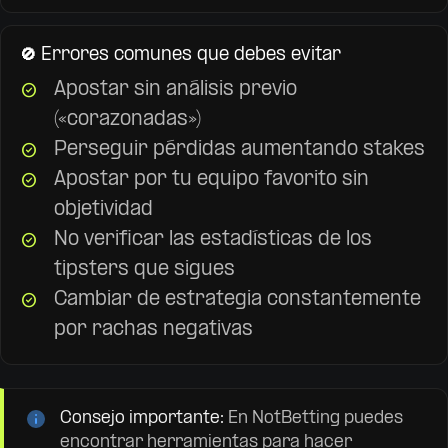
🚫 Errores comunes que debes evitar
Apostar sin análisis previo
(«corazonadas»)
Perseguir pérdidas aumentando stakes
Apostar por tu equipo favorito sin
objetividad
No verificar las estadísticas de los
tipsters que sigues
Cambiar de estrategia constantemente
por rachas negativas
Consejo importante:
En NotBetting puedes
encontrar herramientas para hacer