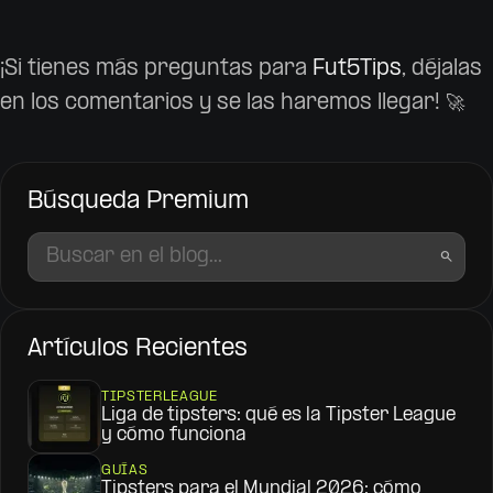
¡Si tienes más preguntas para
Fut5Tips
, déjalas
en los comentarios y se las haremos llegar! 🚀
Búsqueda Premium
search
Artículos Recientes
TIPSTERLEAGUE
Liga de tipsters: qué es la Tipster League
y cómo funciona
GUÍAS
Tipsters para el Mundial 2026: cómo