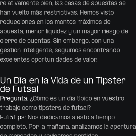
relativamente bien, las casas de apuestas se
han vuelto más restrictivas. Hemos visto
reducciones en los montos máximos de
apuesta, menor liquidez y un mayor riesgo de
cierre de cuentas. Sin embargo, con una
gestión inteligente, seguimos encontrando
excelentes oportunidades de valor.
Un Día en la Vida de un Tipster
de Futsal
Pregunta:
¿Cómo es un día típico en vuestro
trabajo como tipsters de futsal?
Fut5Tips:
Nos dedicamos a esto a tiempo
completo. Por la mañana, analizamos la apertura