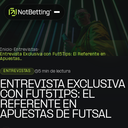
›
›
Inicio
Entrevistas
Entrevista Exclusiva con Fut5Tips: El Referente en
Apuestas…
schedule
5 min de lectura
ENTREVISTAS
ENTREVISTA EXCLUSIVA
CON FUT5TIPS: EL
REFERENTE EN
APUESTAS DE FUTSAL