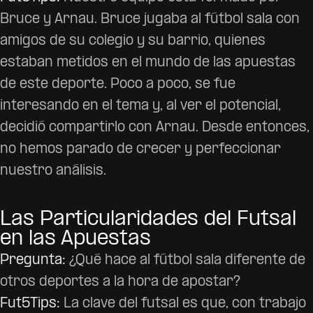
Bruce y Arnau. Bruce jugaba al fútbol sala con
amigos de su colegio y su barrio, quienes
estaban metidos en el mundo de las apuestas
de este deporte. Poco a poco, se fue
interesando en el tema y, al ver el potencial,
decidió compartirlo con Arnau. Desde entonces,
no hemos parado de crecer y perfeccionar
nuestro análisis.
Las Particularidades del Futsal
en las Apuestas
Pregunta:
¿Qué hace al fútbol sala diferente de
otros deportes a la hora de apostar?
Fut5Tips:
La clave del futsal es que, con trabajo