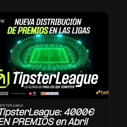
IPSTERLEAGUE
TipsterLeague: 4000€
EN PREMIOS en Abril