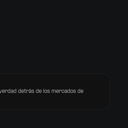
a verdad detrás de los mercados de