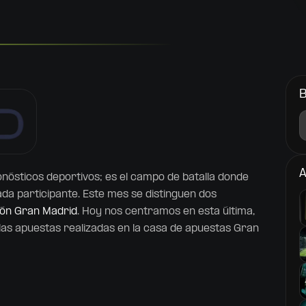
A
ósticos deportivos; es el campo de batalla donde
cada participante. Este mes se distinguen dos
ción Gran Madrid
. Hoy nos centramos en esta última,
 las apuestas realizadas en la casa de apuestas Gran