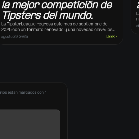
la mejor competición de
Tipsters del mundo.
L
n
La TipsterLeague regresa este mes de septiembre de
d
a
2025 con un formato renovado y una novedad clave: los
premios serán…
agosto 29, 2025
LEER
CHEVRON_RIGHT
orios están marcados con *