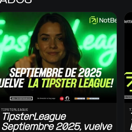
TIPSTERLEAGUE
T
TipsterLeague
Septiembre 2025, vuelve