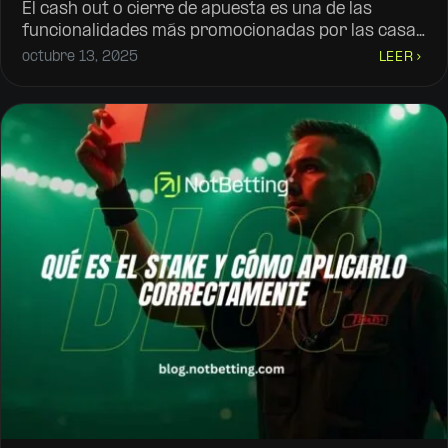
El cash out o cierre de apuesta es una de las
funcionalidades más promocionadas por las casas
de apuestas, presentada…
octubre 13, 2025
LEER
CHEVRON_RIGHT