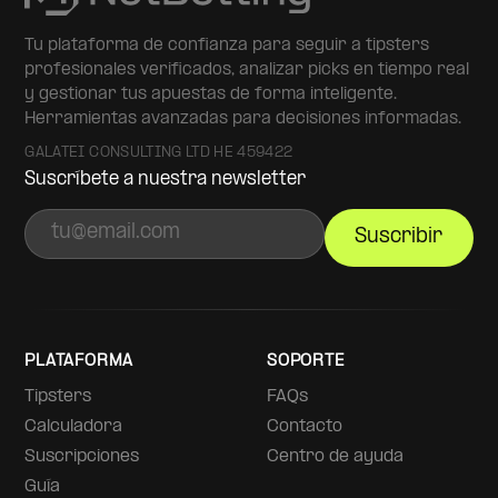
Tu plataforma de confianza para seguir a tipsters
profesionales verificados, analizar picks en tiempo real
y gestionar tus apuestas de forma inteligente.
Herramientas avanzadas para decisiones informadas.
GALATEI CONSULTING LTD HE 459422
Suscríbete a nuestra newsletter
Suscribir
PLATAFORMA
SOPORTE
Tipsters
FAQs
Calculadora
Contacto
Suscripciones
Centro de ayuda
Guía