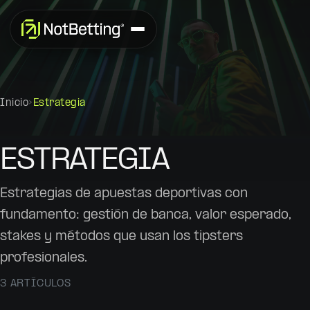
›
Inicio
Estrategia
ESTRATEGIA
Estrategias de apuestas deportivas con
fundamento: gestión de banca, valor esperado,
stakes y métodos que usan los tipsters
profesionales.
3 ARTÍCULOS