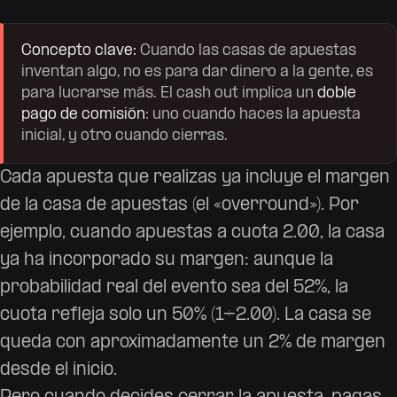
Concepto clave:
Cuando las casas de apuestas
inventan algo, no es para dar dinero a la gente, es
para lucrarse más. El cash out implica un
doble
pago de comisión
: uno cuando haces la apuesta
inicial, y otro cuando cierras.
Cada apuesta que realizas ya incluye el margen
de la casa de apuestas (el «overround»). Por
ejemplo, cuando apuestas a cuota 2.00, la casa
ya ha incorporado su margen: aunque la
probabilidad real del evento sea del 52%, la
cuota refleja solo un 50% (1÷2.00). La casa se
queda con aproximadamente un 2% de margen
desde el inicio.