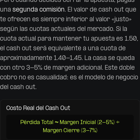
Pero cuando decides cerrar la apuesta, pagas
una
segunda comisión
. El valor de cash out que
te ofrecen es siempre inferior al valor «justo»
según las cuotas actuales del mercado. Si la
cuota actual para mantener tu apuesta es 1.50,
el cash out será equivalente a una cuota de
aproximadamente 1.40-1.45. La casa se queda
con otro 3-5% de margen adicional. Este doble
cobro no es casualidad: es el modelo de negocio
del cash out.
Costo Real del Cash Out
Pérdida Total ≈ Margen Inicial (2-5%) +
Margen Cierre (3-7%)