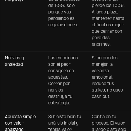
de 100€ solo
pierde los 100€.
porque vas
A largo plazo,
perdiendo es
mantener hasta
regalar dinero.
el final es mejor
que cerrar con
pérdidas
enormes.
Nervios y
Las emociones
Si no puedes
ansiedad
son el peor
manejar la
consejero en
varianza
apuestas.
emocional,
Cerrar por
reduce tus
nervios
stakes, no uses
destruye tu
cash out.
estrategia.
Apuesta simple
Si hiciste bien tu
Confía en tu
con valor
análisis inicial y
proceso. El valor
analizado
tenías valor
a largo plazo solo