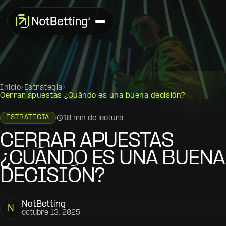
›
›
Inicio
Estrategia
Cerrar apuestas ¿Cuándo es una buena decisión?
schedule
18 min de lectura
ESTRATEGIA
CERRAR APUESTAS
¿CUÁNDO ES UNA BUENA
DECISIÓN?
NotBetting
N
octubre 13, 2025