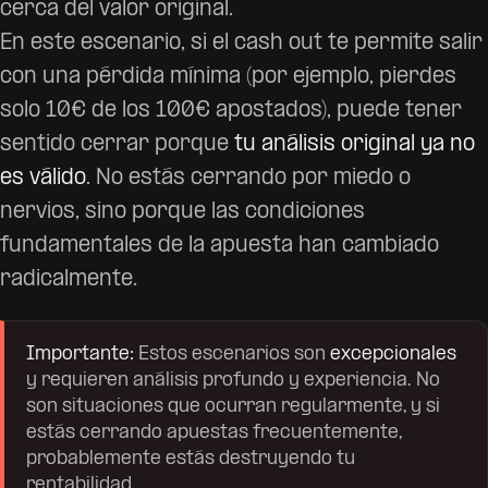
cerca del valor original.
En este escenario, si el cash out te permite salir
con una pérdida mínima (por ejemplo, pierdes
solo 10€ de los 100€ apostados), puede tener
sentido cerrar porque
tu análisis original ya no
es válido
. No estás cerrando por miedo o
nervios, sino porque las condiciones
fundamentales de la apuesta han cambiado
radicalmente.
Importante:
Estos escenarios son
excepcionales
y requieren análisis profundo y experiencia. No
son situaciones que ocurran regularmente, y si
estás cerrando apuestas frecuentemente,
probablemente estás destruyendo tu
rentabilidad.