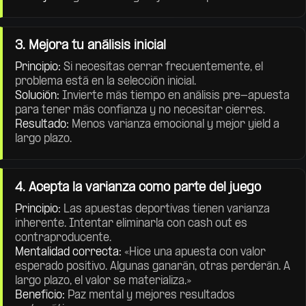
3. Mejora tu análisis inicial
Principio:
Si necesitas cerrar frecuentemente, el
problema está en la selección inicial.
Solución:
Invierte más tiempo en análisis pre-apuesta
para tener más confianza y no necesitar cierres.
Resultado:
Menos varianza emocional y mejor yield a
largo plazo.
4. Acepta la varianza como parte del juego
Principio:
Las apuestas deportivas tienen varianza
inherente. Intentar eliminarla con cash out es
contraproducente.
Mentalidad correcta:
«Hice una apuesta con valor
esperado positivo. Algunas ganarán, otras perderán. A
largo plazo, el valor se materializa.»
Beneficio:
Paz mental y mejores resultados