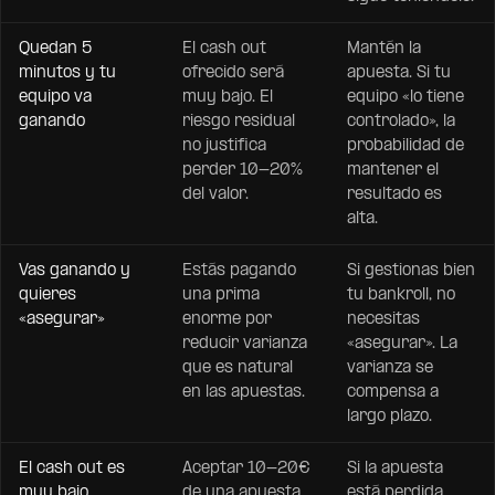
Quedan 5
El cash out
Mantén la
minutos y tu
ofrecido será
apuesta. Si tu
equipo va
muy bajo. El
equipo «lo tiene
ganando
riesgo residual
controlado», la
no justifica
probabilidad de
perder 10-20%
mantener el
del valor.
resultado es
alta.
Vas ganando y
Estás pagando
Si gestionas bien
quieres
una prima
tu bankroll, no
«asegurar»
enorme por
necesitas
reducir varianza
«asegurar». La
que es natural
varianza se
en las apuestas.
compensa a
largo plazo.
El cash out es
Aceptar 10-20€
Si la apuesta
muy bajo
de una apuesta
está perdida,