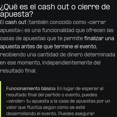
¿Qué es el cash out o cierre de
apuesta?
El
cash out
(también conocido como «cerrar
apuesta») es una funcionalidad que ofrecen las
casas de apuestas que te permite
finalizar una
apuesta antes de que termine el evento
,
recibiendo una cantidad de dinero determinada
en ese momento, independientemente del
resultado final.
Funcionamiento básico:
En lugar de esperar al
resultado final del partido o evento, puedes
«vender» tu apuesta a la casa de apuestas por un
valor que fluctúa según cómo se esté
desarrollando el evento. Puedes asegurar